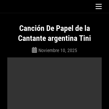
Saltar
al
contenido
Canción De Papel de la
Cantante argentina Tini
Noviembre 10, 2025
ROSEPAC
(Isabella)