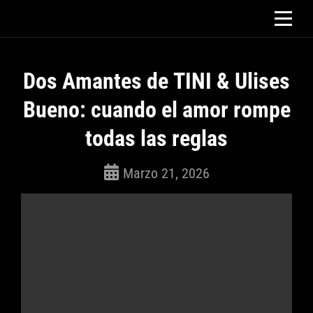
Saltar
al
contenido
Dos Amantes de TINI & Ulises
Bueno: cuando el amor rompe
todas las reglas
Marzo 21, 2026
ROSEPAC
(Isabella)