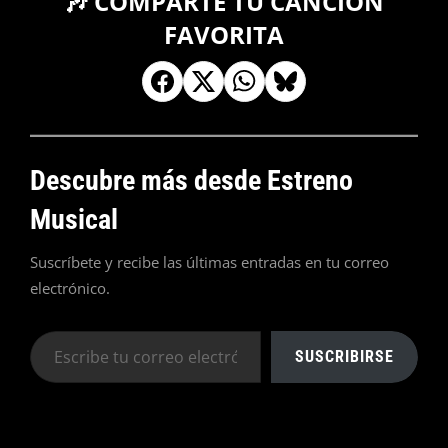
🎶 COMPARTE TU CANCIÓN
FAVORITA
Descubre más desde Estreno
Musical
Suscríbete y recibe las últimas entradas en tu correo
electrónico.
Escribe
SUSCRIBIRSE
tu
correo
electrónico…