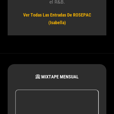
el R&B.
Ver Todas Las Entradas De ROSEPAC
(Isabella)
📀 MIXTAPE MENSUAL