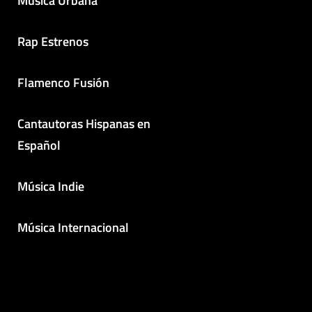
Música Urbana
Rap Estrenos
Flamenco Fusión
Cantautoras Hispanas en
Español
Música Indie
Música Internacional