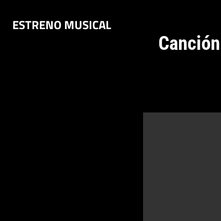
Saltar
ESTRENO MUSICAL
al
contenido
Canción