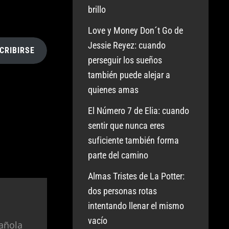
brillo
Love y Money Don´t Go de
Jessie Reyez: cuando
CRIBIRSE
perseguir los sueños
también puede alejar a
quienes amas
El Número 7 de Elia: cuando
sentir que nunca eres
suficiente también forma
parte del camino
Almas Tristes de La Potter:
dos personas rotas
intentando llenar el mismo
vacío
añola