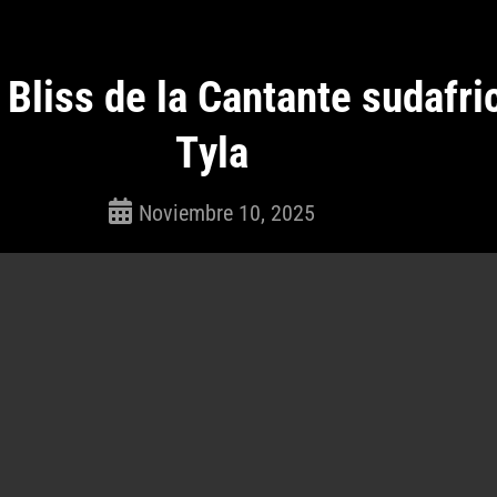
 Bliss de la Cantante sudafri
Tyla
Noviembre 10, 2025
ROSEPAC
(Isabella)