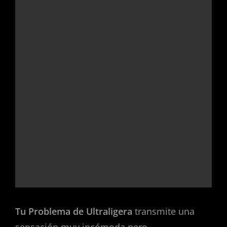
Tu Problema de Ultraligera
transmite una
sensación muy incómoda pero