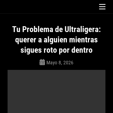
Saltar
al
contenido
Tu Problema de Ultraligera:
querer a alguien mientras
sigues roto por dentro
Mayo 8, 2026
ROSEPAC
(Isabella)