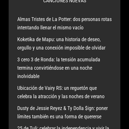
CANCIONES NUEVAS
Almas Tristes de La Potter: dos personas rotas
intentando llenar el mismo vacío
Koketika de Mapu: una historia de deseo,
orgullo y una conexión imposible de olvidar
3 cero 3 de Ronda: la tensión acumulada
termina convirtiéndose en una noche
inolvidable
Ubicación de Vairy RS: un reguetón que
celebra la atracción y las noches de verano
Dusty de Jessie Reyez & Ty Dolla $ign: poner
límites también es una forma de quererse
25 de Tuli: celebrar la independencia y vivir la