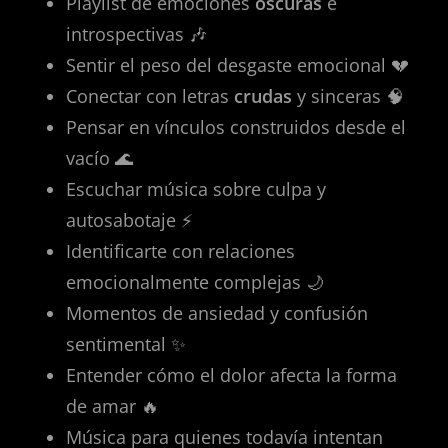
Playlist de emociones
oscuras
e
introspectivas 🎶
Sentir el peso del desgaste emocional 💔
Conectar con letras
crudas
y sinceras 🧠
Pensar en vínculos construidos desde el
vacío 🌊
Escuchar música sobre culpa y
autosabotaje ⚡
Identificarte con relaciones
emocionalmente complejas 🌙
Momentos de ansiedad y confusión
sentimental ✨
Entender cómo el dolor afecta la forma
de amar 🔥
Música para quienes todavía intentan