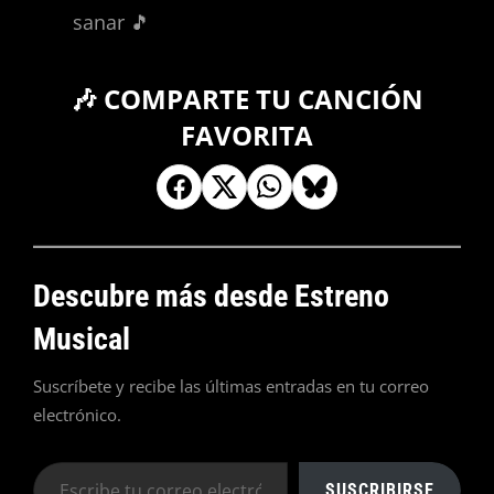
sanar 🎵
🎶 COMPARTE TU CANCIÓN
FAVORITA
Descubre más desde Estreno
Musical
Suscríbete y recibe las últimas entradas en tu correo
electrónico.
Escribe
SUSCRIBIRSE