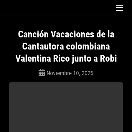
Saltar
al
contenido
Canción Vacaciones de la
Cantautora colombiana
Valentina Rico junto a Robi
Noviembre 10, 2025
ROSEPAC
(Isabella)