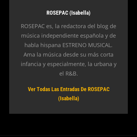
Autor:
ROSEPAC (Isabella)
ROSEPAC es, la redactora del blog de
música independiente española y de
habla hispana ESTRENO MUSICAL.
Ama la música desde su más corta
infancia y especialmente, la urbana y
el R&B.
Ver Todas Las Entradas De ROSEPAC
(Isabella)