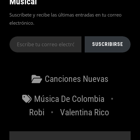
Musical
Suscríbete y recibe las últimas entradas en tu correo
electrónico.
Escribe
SUSCRIBIRSE
tu
correo
electrónico…
Categorías
Canciones Nuevas
Etiquetas
Música De Colombia
Robi
Valentina Rico