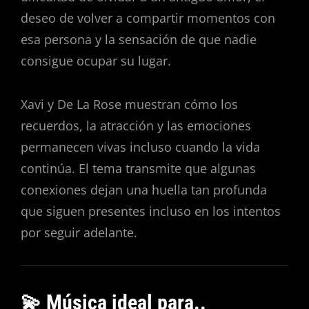
deseo de volver a compartir momentos con
esa persona y la sensación de que nadie
consigue ocupar su lugar.
Xavi y De La Rose muestran cómo los
recuerdos, la atracción y las emociones
permanecen vivas incluso cuando la vida
continúa. El tema transmite que algunas
conexiones dejan una huella tan profunda
que siguen presentes incluso en los intentos
por seguir adelante.
💫 Música ideal para..