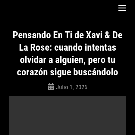
Saltar
al
contenido
Pensando En Ti de Xavi & De
La Rose: cuando intentas
olvidar a alguien, pero tu
corazón sigue buscándolo
Julio 1, 2026
ROSEPAC
(Isabella)