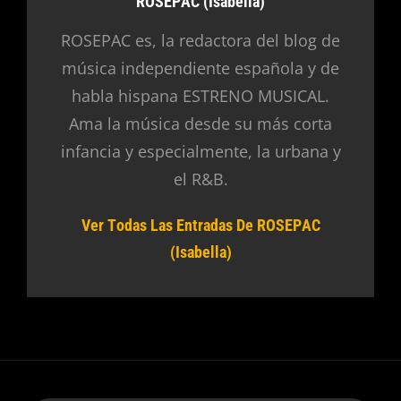
Autor:
ROSEPAC (Isabella)
ROSEPAC es, la redactora del blog de
música independiente española y de
habla hispana ESTRENO MUSICAL.
Ama la música desde su más corta
infancia y especialmente, la urbana y
el R&B.
Ver Todas Las Entradas De ROSEPAC
(Isabella)