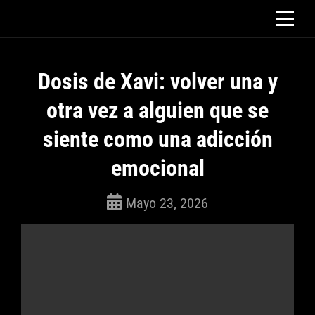
Saltar
al
contenido
Dosis de Xavi: volver una y
otra vez a alguien que se
siente como una adicción
emocional
Mayo 23, 2026
ROSEPAC
(Isabella)