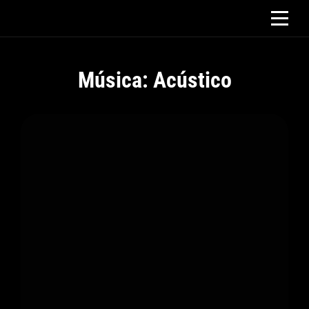
Saltar
al
contenido
Música: Acústico