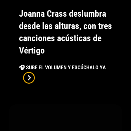
Joanna Crass deslumbra
desde las alturas, con tres
canciones acústicas de
Vértigo
Joanna
🎧 SUBE EL VOLUMEN Y ESCÚCHALO YA
Crass
Deslumbra
Desde
Las
Alturas,
Con
Tres