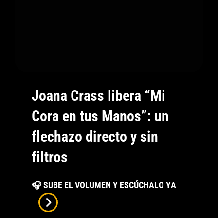
Joana Crass libera “Mi
Cora en tus Manos”: un
flechazo directo y sin
filtros
Joana
🎧 SUBE EL VOLUMEN Y ESCÚCHALO YA
Crass
Libera