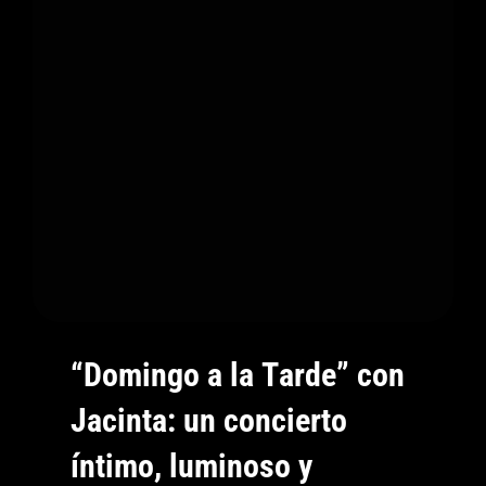
Canciones
Acústicas
De
Vértigo
“Domingo a la Tarde” con
Jacinta: un concierto
íntimo, luminoso y