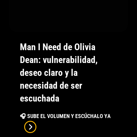
Man I Need de Olivia
Dean: vulnerabilidad,
deseo claro y la
necesidad de ser
escuchada
Man
🎧 SUBE EL VOLUMEN Y ESCÚCHALO YA
I
Need