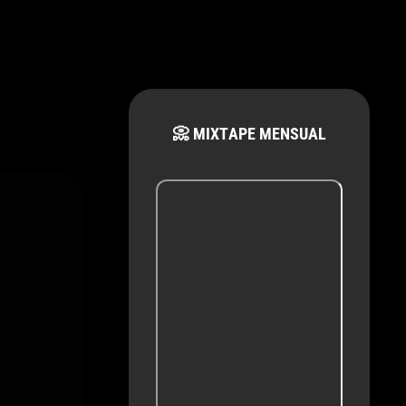
📀 MIXTAPE MENSUAL