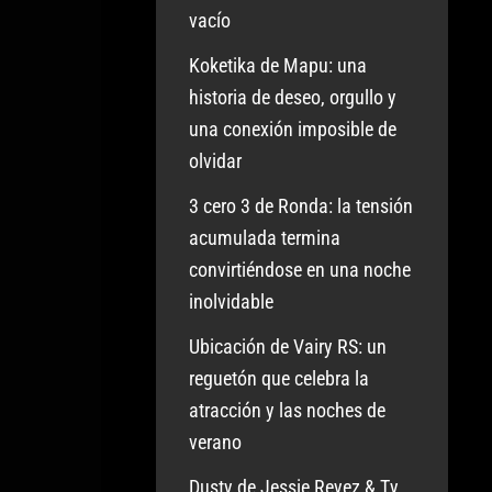
vacío
Koketika de Mapu: una
historia de deseo, orgullo y
una conexión imposible de
olvidar
3 cero 3 de Ronda: la tensión
acumulada termina
convirtiéndose en una noche
inolvidable
Ubicación de Vairy RS: un
reguetón que celebra la
atracción y las noches de
verano
Dusty de Jessie Reyez & Ty