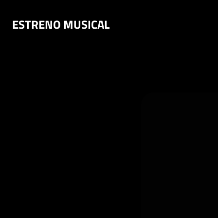
Saltar
ESTRENO MUSICAL
al
contenido