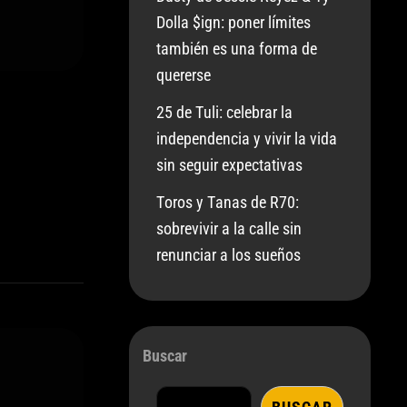
Dolla $ign: poner límites
también es una forma de
quererse
25 de Tuli: celebrar la
independencia y vivir la vida
sin seguir expectativas
Toros y Tanas de R70:
sobrevivir a la calle sin
renunciar a los sueños
Buscar