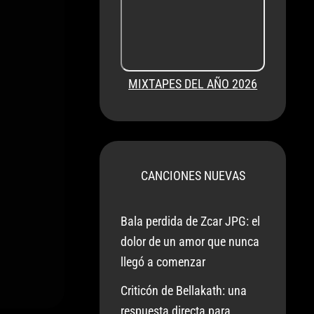
MIXTAPES DEL AÑO 2026
CANCIONES NUEVAS
Bala perdida de Zcar JPG: el
dolor de un amor que nunca
llegó a comenzar
Criticón de Bellakath: una
respuesta directa para