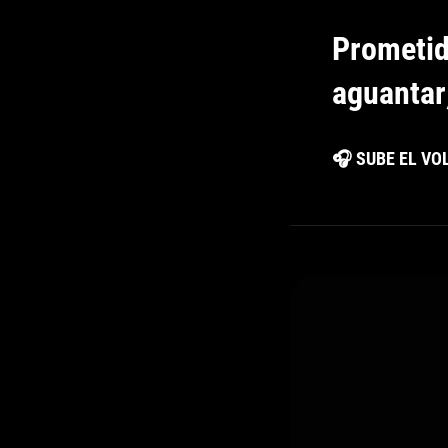
Prometid
aguantar,
🎧 SUBE EL V