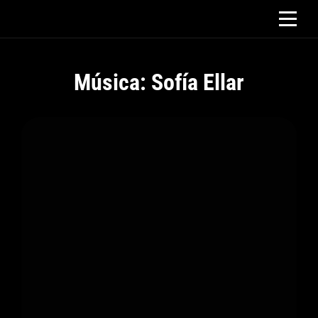
Saltar
al
contenido
Música: Sofía Ellar