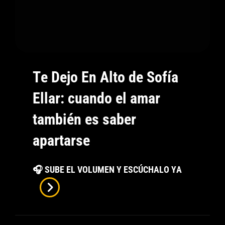
Te Dejo En Alto de Sofía
Ellar: cuando el amar
también es saber
apartarse
Te
🎧 SUBE EL VOLUMEN Y ESCÚCHALO YA
Dejo
En
Alto