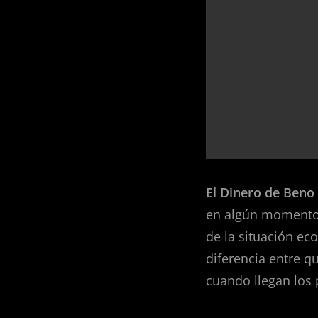
El Dinero de Beno
en algún momento 
de la situación ec
diferencia entre 
cuando llegan los