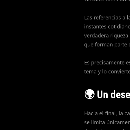
Las referencias a 
instantes cotidian
verdadera riqueza 
que forman parte d
Es precisamente e
tema y lo conviert
🌍 Un dese
Hacia el final, la
se limita únicame