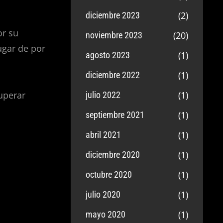
(2)
diciembre 2023
or su
(20)
noviembre 2023
ugar de por
(1)
agosto 2023
(1)
diciembre 2022
uperar
(1)
julio 2022
(1)
septiembre 2021
(1)
abril 2021
(1)
diciembre 2020
(1)
octubre 2020
(1)
julio 2020
(1)
mayo 2020