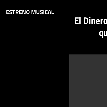
Saltar
ESTRENO MUSICAL
al
contenido
El Diner
qu