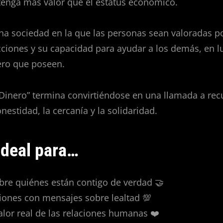
tenga más valor que el estatus económico.
na sociedad en la que las personas sean valoradas p
ciones y su capacidad para ayudar a los demás, en l
ero que poseen.
 Dinero” termina convirtiéndose en una llamada a rec
estidad, la cercanía y la solidaridad.
deal para…
bre quiénes están contigo de verdad 🤝
iones con mensajes sobre lealtad 💯
alor real de las relaciones humanas ❤️