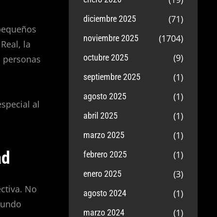
(71)
diciembre 2025
 pequeños
(1704)
noviembre 2025
Real, la
(9)
octubre 2025
s personas
(1)
septiembre 2025
(1)
agosto 2025
special al
(1)
abril 2025
(1)
marzo 2025
ad
(1)
febrero 2025
(3)
enero 2025
ectiva. No
(1)
agosto 2024
mundo
(1)
marzo 2024