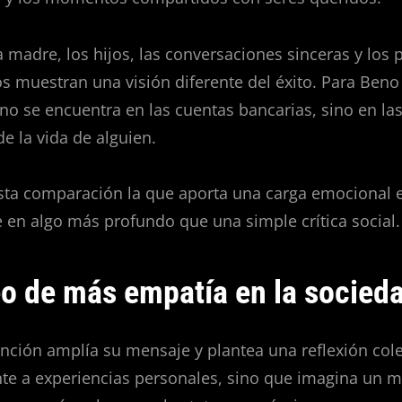
la madre, los hijos, las conversaciones sinceras y los
os muestran una visión diferente del éxito. Para Beno 
no se encuentra en las cuentas bancarias, sino en la
e la vida de alguien.
sta comparación la que aporta una carga emocional e
e en algo más profundo que una simple crítica social.
o de más empatía en la socied
 canción amplía su mensaje y plantea una reflexión col
nte a experiencias personales, sino que imagina un 