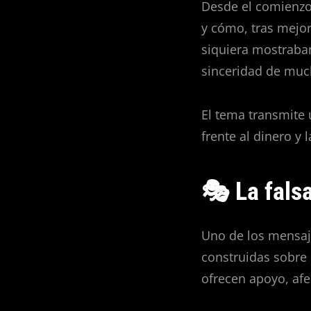
Desde el comienzo,
y cómo, tras mejor
siquiera mostraban
sinceridad de much
El tema transmite
frente al dinero y 
🎭 La falsa
Uno de los mensaje
construidas sobre 
ofrecen apoyo, afe