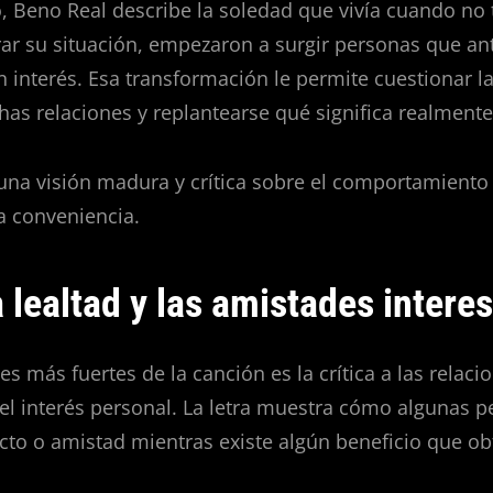
 Beno Real describe la soledad que vivía cuando no 
ar su situación, empezaron a surgir personas que ant
 interés. Esa transformación le permite cuestionar l
as relaciones y replantearse qué significa realmente 
 una visión madura y crítica sobre el comportamien
la conveniencia.
 lealtad y las amistades intere
s más fuertes de la canción es la crítica a las relaci
el interés personal. La letra muestra cómo algunas 
cto o amistad mientras existe algún beneficio que ob