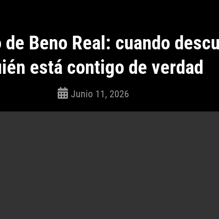
o de Beno Real: cuando desc
ién está contigo de verdad
Junio 11, 2026
ROSEPAC
(Isabella)