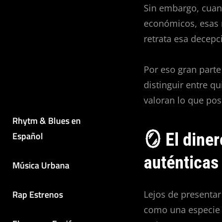
Sin embargo, cuan
económicos, esas 
retrata esa decepc
Por eso gran parte
distinguir entre q
valoran lo que pos
Rhytm & Blues en
Español
🪞 El dine
auténticas
Música Urbana
Rap Estrenos
Lejos de presentar
como una especie 