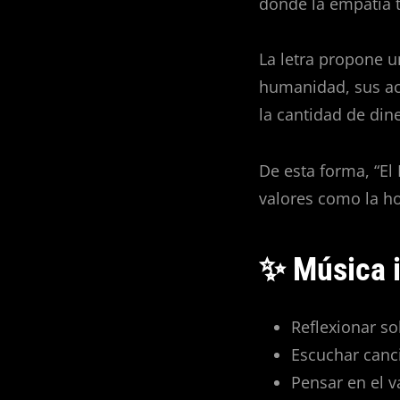
donde la empatía 
La letra propone u
humanidad, sus ac
la cantidad de din
De esta forma, “El
valores como la hon
✨ Música i
Reflexionar so
Escuchar canc
Pensar en el v