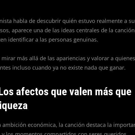
ista habla de descubrir quién estuvo realmente a su
sos, aparece una de las ideas centrales de la canción:
ten identificar a las personas genuinas.
 mirar más allá de las apariencias y valorar a quiene
tes incluso cuando ya no existe nada que ganar.
 Los afectos que valen más que
riqueza
a ambición económica, la canción destaca la importan
es y los momentos compartidos con seres queridos.