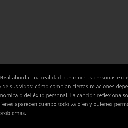
 Real
aborda una realidad que muchas personas exp
de sus vidas: cómo cambian ciertas relaciones dep
onómica o del éxito personal. La canción reflexiona so
quienes aparecen cuando todo va bien y quienes per
 problemas.