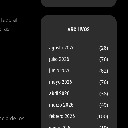
 lado al
 las
ARCHIVOS
(28)
agosto 2026
s
(76)
julio 2026
(62)
junio 2026
(76)
mayo 2026
(38)
abril 2026
(49)
marzo 2026
(100)
febrero 2026
cia de los
(19)
enero 2026