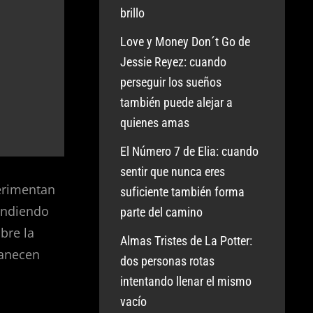
brillo
Love y Money Don´t Go de
Jessie Reyez: cuando
perseguir los sueños
también puede alejar a
quienes amas
El Número 7 de Elia: cuando
sentir que nunca eres
erimentan
suficiente también forma
endiendo
parte del camino
bre la
Almas Tristes de La Potter:
manecen
dos personas rotas
intentando llenar el mismo
vacío