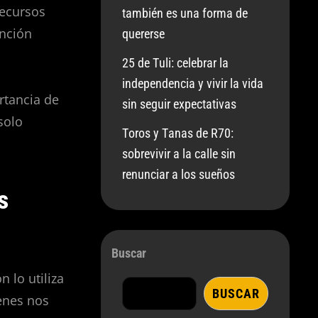
recursos
también es una forma de
nción
quererse
25 de Tuli: celebrar la
independencia y vivir la vida
rtancia de
sin seguir expectativas
solo
Toros y Tanas de R70:
sobrevivir a la calle sin
renunciar a los sueños
s
Buscar
 lo utiliza
BUSCAR
enes nos