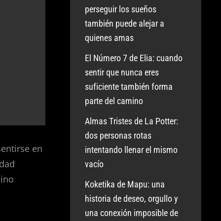
perseguir los sueños
también puede alejar a
quienes amas
El Número 7 de Elia: cuando
sentir que nunca eres
suficiente también forma
parte del camino
Almas Tristes de La Potter:
dos personas rotas
sentirse en
intentando llenar el mismo
idad
vacío
mino
Koketika de Mapu: una
historia de deseo, orgullo y
una conexión imposible de