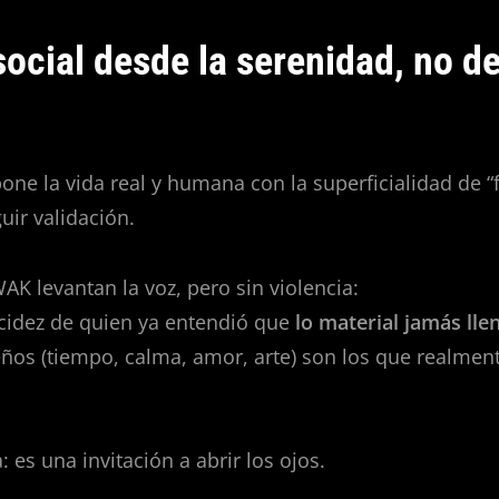
social desde la serenidad, no d
one la vida real y humana con la superficialidad de “f
uir validación.
AK levantan la voz, pero sin violencia:
ucidez de quien ya entendió que
lo material jamás lle
ños (tiempo, calma, amor, arte) son los que realmen
 es una invitación a abrir los ojos.