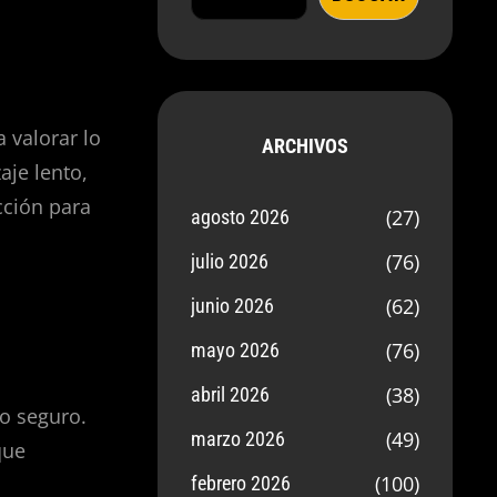
a valorar lo
ARCHIVOS
aje lento,
cción para
(27)
agosto 2026
(76)
julio 2026
(62)
junio 2026
(76)
mayo 2026
(38)
abril 2026
io seguro.
(49)
marzo 2026
que
(100)
febrero 2026