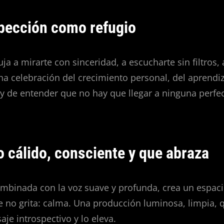
spección como refugio
a a mirarte con sinceridad, a escucharte sin filtros, 
na celebración del crecimiento personal, del aprendiz
y de entender que no hay que llegar a ninguna perfe
 cálido, consciente y que abraza
ombinada con la voz suave y profunda, crea un espac
 no grita: calma. Una producción luminosa, limpia, 
e introspectivo y lo eleva.