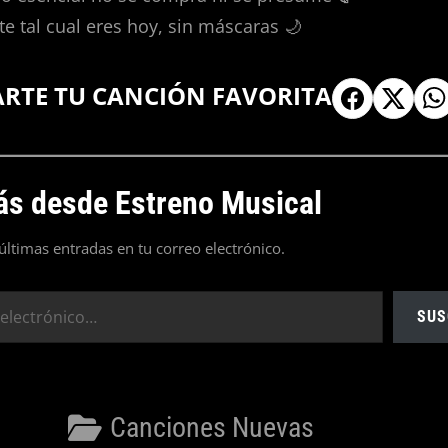
te tal cual eres hoy, sin máscaras 🌙
ARTE TU CANCIÓN FAVORITA
s desde Estreno Musical
 últimas entradas en tu correo electrónico.
SUS
Categorías
Canciones Nuevas