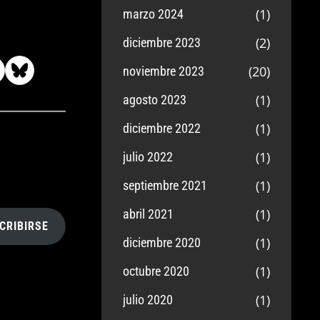
(1)
marzo 2024
(2)
diciembre 2023
(20)
noviembre 2023
(1)
agosto 2023
(1)
diciembre 2022
(1)
julio 2022
(1)
septiembre 2021
(1)
abril 2021
CRIBIRSE
(1)
diciembre 2020
(1)
octubre 2020
(1)
julio 2020