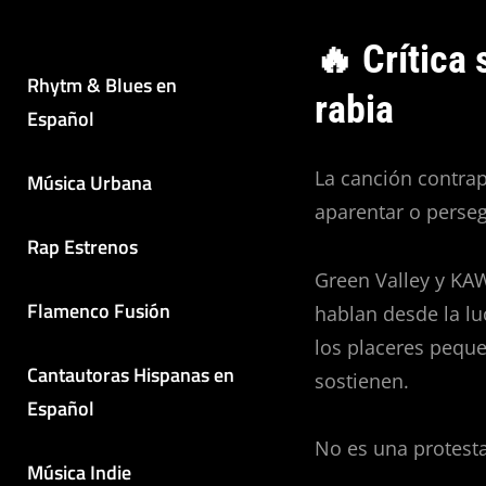
🔥 Crítica 
Rhytm & Blues en
rabia
Español
La canción contrap
Música Urbana
aparentar o perseg
Rap Estrenos
Green Valley y KAW
Flamenco Fusión
hablan desde la l
los placeres peque
Cantautoras Hispanas en
sostienen.
Español
No es una protesta:
Música Indie