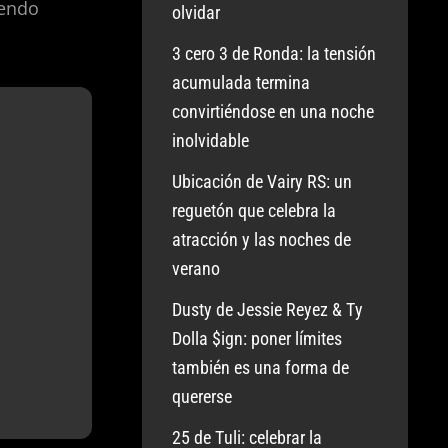
iendo
olvidar
3 cero 3 de Ronda: la tensión
acumulada termina
convirtiéndose en una noche
inolvidable
Ubicación de Vairy RS: un
reguetón que celebra la
atracción y las noches de
verano
Dusty de Jessie Reyez & Ty
Dolla $ign: poner límites
también es una forma de
quererse
25 de Tuli: celebrar la