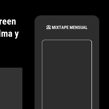
reen
📀 MIXTAPE MENSUAL
alma y