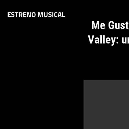
Saltar
ESTRENO MUSICAL
al
contenido
Me Gust
Valley: u