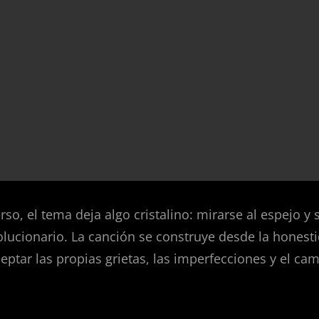
so, el tema deja algo cristalino: mirarse al espejo y 
olucionario. La canción se construye desde la honest
eptar las propias grietas, las imperfecciones y el ca