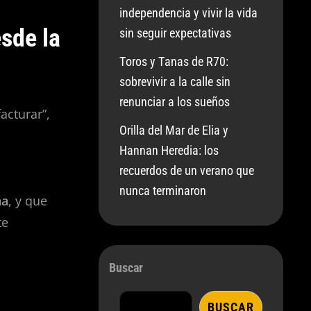
independencia y vivir la vida
esde la
sin seguir expectativas
Toros y Tanas de R70:
sobrevivir a la calle sin
renunciar a los sueños
acturar”,
Orilla del Mar de Elia y
Hannan Heredia: los
recuerdos de un verano que
nunca terminaron
na
, y que
te
Buscar
BUSCAR