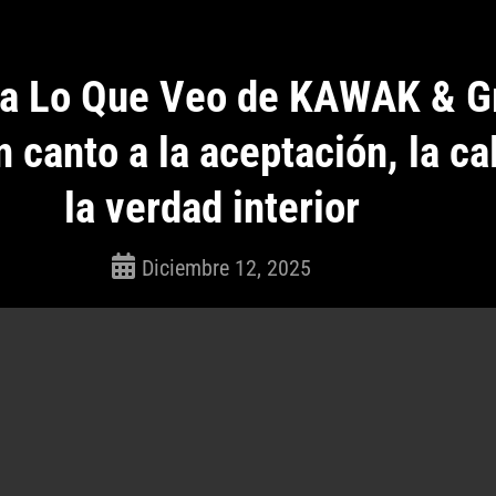
a Lo Que Veo de KAWAK & G
n canto a la aceptación, la c
la verdad interior
Diciembre 12, 2025
ROSEPAC
(Isabella)