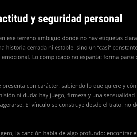
actitud y seguridad personal
n ese terreno ambiguo donde no hay etiquetas claras
a historia cerrada ni estable, sino un “casi” constant
n emocional. Lo complicado no espanta: forma parte 
 presenta con carácter, sabiendo lo que quiere y có
isión ni duda: hay juego, firmeza y una sensualidad 
agerarse. El vínculo se construye desde el trato, no d
ligero, la canción habla de algo profundo: encontrar e