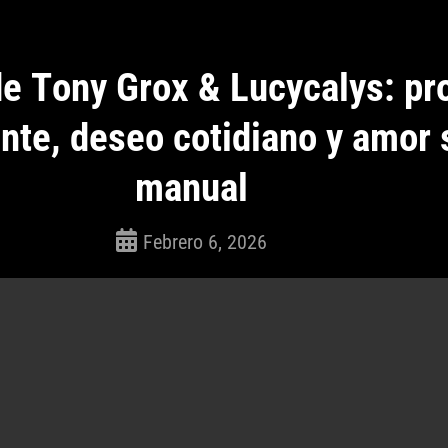
e Tony Grox & Lucycalys: p
ente, deseo cotidiano y amor 
manual
Febrero 6, 2026
ROSEPAC
(Isabella)