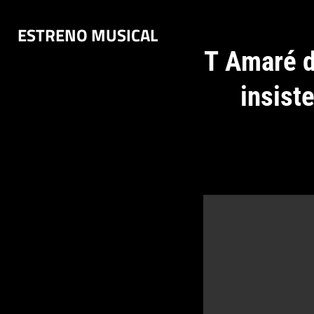
Saltar
ESTRENO MUSICAL
al
contenido
T Amaré d
insist