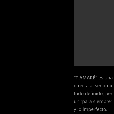
“T AMARÉ”
es una 
directa al sentimi
todo definido, per
un “para siempre”
y lo imperfecto.