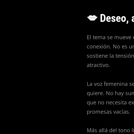
💋 Deseo, 
El tema se mueve e
conexión. No es un
sostiene la tensió
atractivo.
La voz femenina se
quiere. No hay sum
que no necesita ex
promesas vacías.
Más allá del tono 