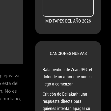
MIXTAPES DEL AÑO 2026
CANCIONES NUEVAS
Bala perdida de Zcar JPG: el
lejas: va
dolor de un amor que nunca
 está del
llegó a comenzar
ón. No es
Criticón de Bellakath: una
cotidiano,
respuesta directa para
quienes intentan apagar su