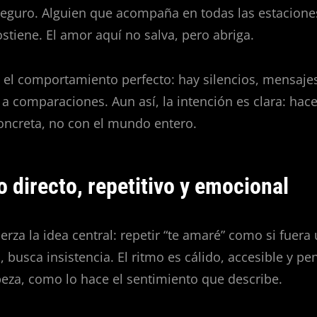
seguro. Alguien que acompaña en todas las estacione
ostiene. El amor aquí no salva, pero abriga.
za el comportamiento perfecto: hay silencios, mensaje
a comparaciones. Aun así, la intención es clara: hace
oncreta, no con el mundo entero.
o directo, repetitivo y emocional
erza la idea central: repetir “te amaré” como si fuera
 busca insistencia. El ritmo es cálido, accesible y p
eza, como lo hace el sentimiento que describe.