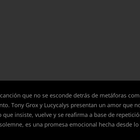
canción que no se esconde detrás de metáforas comp
ento. Tony Grox y Lucycalys presentan un amor que no
o que insiste, vuelve y se reafirma a base de repetici
 solemne, es una promesa emocional hecha desde lo 