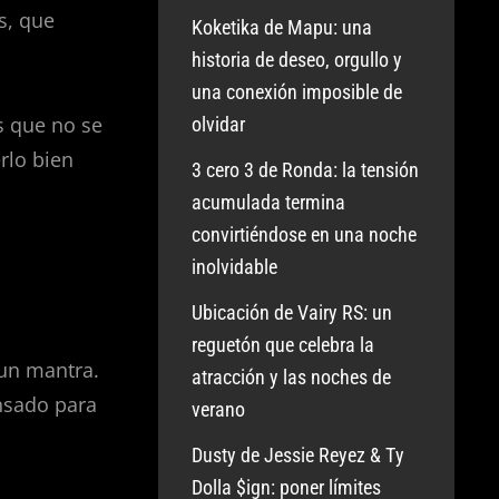
s, que
Koketika de Mapu: una
historia de deseo, orgullo y
una conexión imposible de
s que no se
olvidar
rlo bien
3 cero 3 de Ronda: la tensión
acumulada termina
convirtiéndose en una noche
inolvidable
Ubicación de Vairy RS: un
reguetón que celebra la
 un mantra.
atracción y las noches de
ensado para
verano
Dusty de Jessie Reyez & Ty
Dolla $ign: poner límites