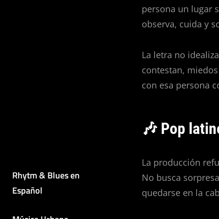
persona un lugar 
observa, cuida y s
La letra no ideali
contestan, miedos 
con esa persona c
🎶 Pop latin
La producción refu
Rhytm & Blues en
No busca sorpresa,
Español
quedarse en la cab