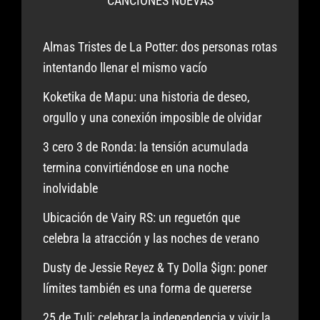
CANCIONES NUEVAS
Almas Tristes de La Potter: dos personas rotas
intentando llenar el mismo vacío
Koketika de Mapu: una historia de deseo,
orgullo y una conexión imposible de olvidar
3 cero 3 de Ronda: la tensión acumulada
termina convirtiéndose en una noche
inolvidable
Ubicación de Vairy RS: un reguetón que
celebra la atracción y las noches de verano
Dusty de Jessie Reyez & Ty Dolla $ign: poner
límites también es una forma de quererse
25 de Tuli: celebrar la independencia y vivir la