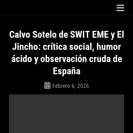
Saltar
al
contenido
Calvo Sotelo de SWIT EME y El
Jincho: crítica social, humor
ácido y observación cruda de
España
Febrero 6, 2026
ROSEPAC
(Isabella)