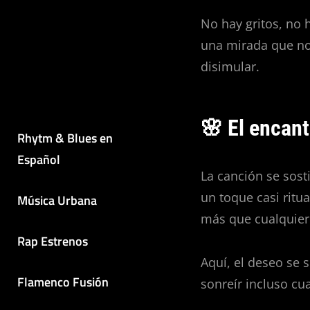
No hay gritos, no 
una mirada que no
disimular.
🌸 El encant
Rhytm & Blues en
Español
La canción se sost
un toque casi ritu
Música Urbana
más que cualquier
Rap Estrenos
Aquí, el deseo se 
Flamenco Fusión
sonreír incluso cu