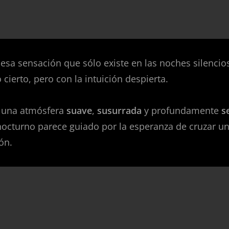
 esa sensación que sólo existe en las noches silencio
cierto, pero con la intuición despierta.
a una atmósfera
suave
,
susurrada
y profundamente
s
octurno parece guiado por la esperanza de cruzar u
ón.