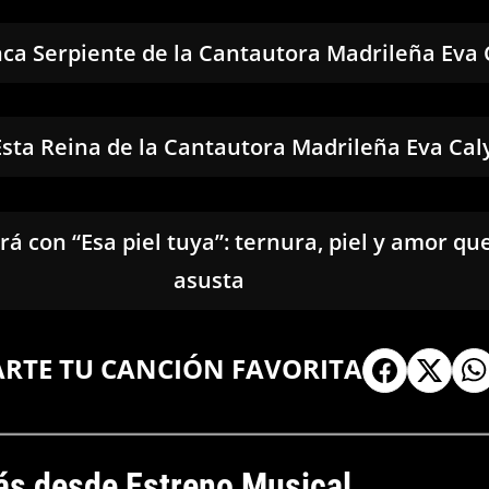
ca Serpiente de la Cantautora Madrileña Eva 
sta Reina de la Cantautora Madrileña Eva Cal
irá con “Esa piel tuya”: ternura, piel y amor qu
asusta
ARTE TU CANCIÓN FAVORITA
s desde Estreno Musical