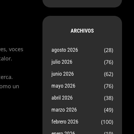
ARCHIVOS
es, voces
(28)
agosto 2026
alor.
(76)
julio 2026
(62)
junio 2026
cerca.
(76)
mayo 2026
 como un
(38)
abril 2026
(49)
marzo 2026
(100)
febrero 2026
(19)
enero 2026