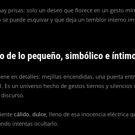
hay prisas: solo un deseo que florece en un gesto mí
 se puede esquivar y que deja un temblor interno im
o de lo pequeño, simbólico e íntim
iene en detalles: mejillas encendidas, una puerta entr
al. Es un universo hecho de gestos tiernos y silencios
 discurso.
siente
cálido
,
dulce
, lleno de esa inocencia eléctrica 
ando intentas ocultarlo.