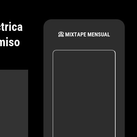
trica
📀 MIXTAPE MENSUAL
miso