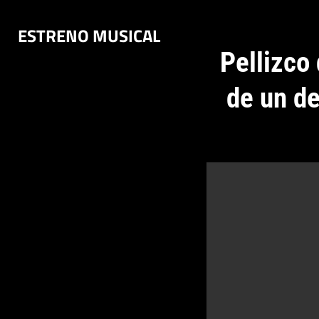
Saltar
ESTRENO MUSICAL
al
contenido
Pellizco 
de un d