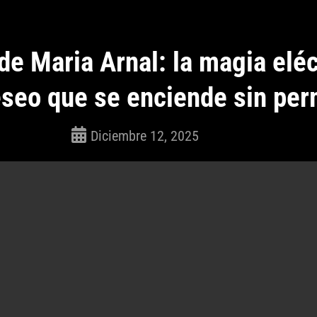
de Maria Arnal: la magia eléc
eseo que se enciende sin per
Diciembre 12, 2025
ROSEPAC
(Isabella)