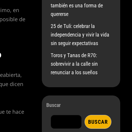
también es una forma de
nimo, en
quererse
posible de
25 de Tuli: celebrar la
independencia y vivir la vida
sin seguir expectativas
o
Toros y Tanas de R70:
sobrevivir a la calle sin
renunciar a los sueños
eabierta,
 que dicen
Buscar
que te hace
BUSCAR