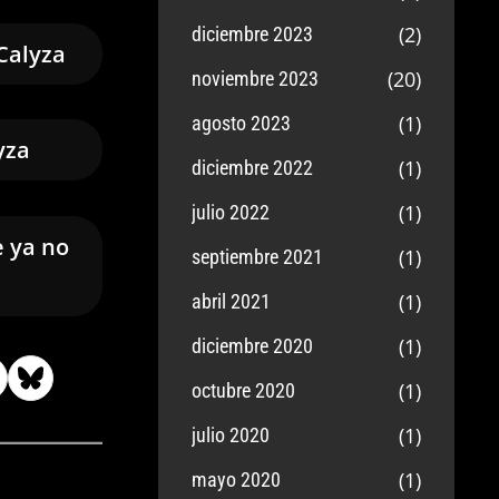
(2)
diciembre 2023
Calyza
(20)
noviembre 2023
(1)
agosto 2023
yza
(1)
diciembre 2022
(1)
julio 2022
e ya no
(1)
septiembre 2021
(1)
abril 2021
(1)
diciembre 2020
(1)
octubre 2020
(1)
julio 2020
(1)
mayo 2020