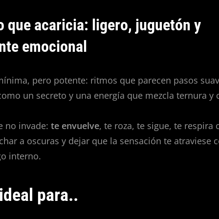
 que acaricia: ligero, juguetón y
nte emocional
mínima, pero potente: ritmos que parecen pasos suav
como un secreto y una energía que mezcla ternura y c
e no invade:
te envuelve
, te roza, te sigue, te respira 
char a oscuras y dejar que la sensación te atraviese
o interno.
ideal para..