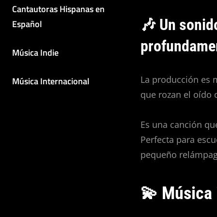
Cantautoras Hispanas en
🎶 Un sonido
Español
profundame
Música Indie
La producción es 
Música Internacional
que rozan el oído 
Es una canción qu
Perfecta para escu
pequeño relámpag
💫 Música 