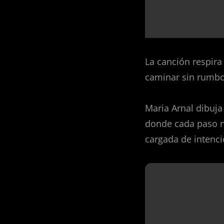
La canción respira
caminar sin rumbo 
Maria Arnal dibuj
donde cada paso n
cargada de intenci