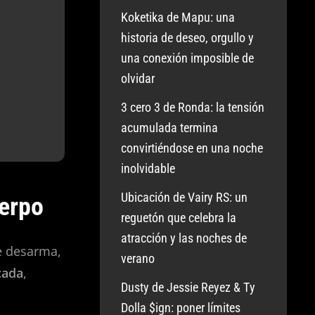
Koketika de Mapu: una
historia de deseo, orgullo y
una conexión imposible de
olvidar
3 cero 3 de Ronda: la tensión
acumulada termina
convirtiéndose en una noche
inolvidable
Ubicación de Vairy RS: un
uerpo
reguetón que celebra la
atracción y las noches de
e desarma,
verano
cada
,
Dusty de Jessie Reyez & Ty
Dolla $ign: poner límites