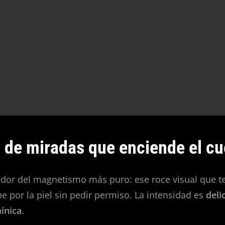
go de miradas que enciende el c
edor del magnetismo más puro: ese roce visual que t
e por la piel sin pedir permiso. La intensidad es
deli
ínica
.