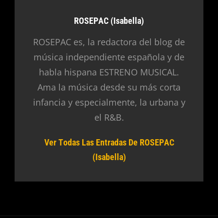
Autor:
ROSEPAC (Isabella)
ROSEPAC es, la redactora del blog de
música independiente española y de
habla hispana ESTRENO MUSICAL.
Ama la música desde su más corta
infancia y especialmente, la urbana y
el R&B.
Ver Todas Las Entradas De ROSEPAC
(Isabella)