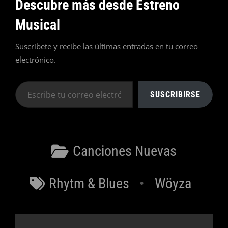
Descubre más desde Estreno
Musical
Suscríbete y recibe las últimas entradas en tu correo
electrónico.
Escribe
SUSCRIBIRSE
tu
correo
electrónico…
Categorías
Canciones Nuevas
Etiquetas
Rhytm & Blues
Wöyza