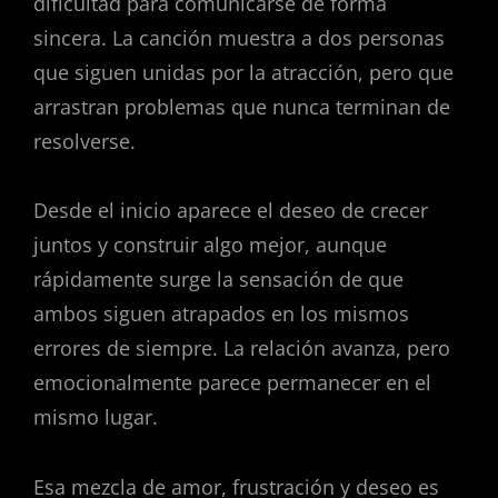
dificultad para comunicarse de forma
sincera. La canción muestra a dos personas
que siguen unidas por la atracción, pero que
arrastran problemas que nunca terminan de
resolverse.
Desde el inicio aparece el deseo de crecer
juntos y construir algo mejor, aunque
rápidamente surge la sensación de que
ambos siguen atrapados en los mismos
errores de siempre. La relación avanza, pero
emocionalmente parece permanecer en el
mismo lugar.
Esa mezcla de amor, frustración y deseo es