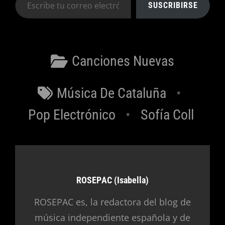
SUSCRIBIRSE
tu
correo
electrónico…
Categorías
Canciones Nuevas
Etiquetas
Música De Cataluña
Pop Electrónico
Sofía Coll
Autor:
ROSEPAC (Isabella)
ROSEPAC es, la redactora del blog de
música independiente española y de