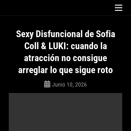
Saltar
al
contenido
Sexy Disfuncional de Sofia
Coll & LUKI: cuando la
atracción no consigue
arreglar lo que sigue roto
Junio 10, 2026
ROSEPAC
(Isabella)