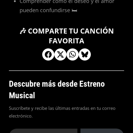
Comprender cómo el deseo y el amor
pueden confundirse 🛏️
🎶 COMPARTE TU CANCIÓN
FAVORITA
Descubre más desde Estreno
Musical
Suscríbete y recibe las últimas entradas en tu correo
electrónico.
Escribe