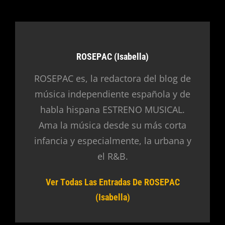
Autor:
ROSEPAC (Isabella)
ROSEPAC es, la redactora del blog de
música independiente española y de
habla hispana ESTRENO MUSICAL.
Ama la música desde su más corta
infancia y especialmente, la urbana y
el R&B.
Ver Todas Las Entradas De ROSEPAC
(Isabella)