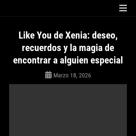
Saltar
al
contenido
Like You de Xenia: deseo,
recuerdos y la magia de
encontrar a alguien especial
Marzo 18, 2026
ROSEPAC
(Isabella)