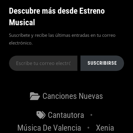
Descubre más desde Estreno
Musical
Suscríbete y recibe las últimas entradas en tu correo
electrónico.
Escribe
SUSCRIBIRSE
tu
correo
electrónico…
Categorías
Canciones Nuevas
Etiquetas
Cantautora
Música De Valencia
Xenia