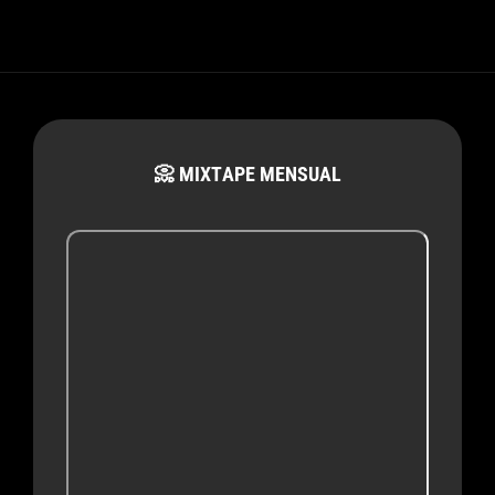
📀 MIXTAPE MENSUAL