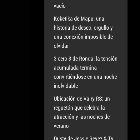
vacío
Koketika de Mapu: una
historia de deseo, orgullo y
una conexión imposible de
olvidar
3 cero 3 de Ronda: la tensión
acumulada termina
convirtiéndose en una noche
inolvidable
Ubicación de Vairy RS: un
reguetón que celebra la
atracción y las noches de
verano
Dusty de Jessie Reyez & Ty