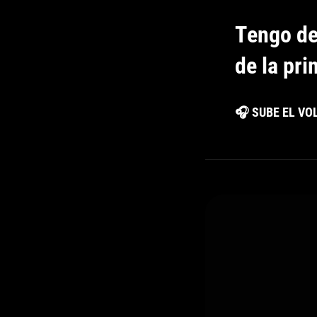
Tengo de
de la pri
🎧 SUBE EL V