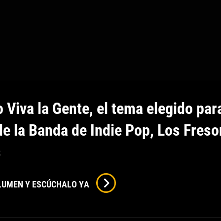
o Viva la Gente, el tema elegido par
de la Banda de Indie Pop, Los Fres
s
El
OLUMEN Y ESCÚCHALO YA
Clásico
Viva