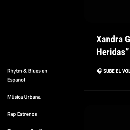
Xandra G
Heridas”
Rhytm & Blues en
🎧 SUBE EL V
Español
Música Urbana
Rap Estrenos