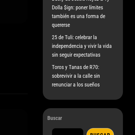
Dolla $ign: poner límites
también es una forma de
quererse
25 de Tuli: celebrar la
independencia y vivir la vida
sin seguir expectativas
Toros y Tanas de R70:
sobrevivir a la calle sin
renunciar a los sueños
Buscar