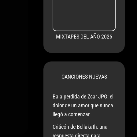
MIXTAPES DEL AÑO 2026
CANCIONES NUEVAS
Bala perdida de Zcar JPG: el
dolor de un amor que nunca
llegó a comenzar
Criticón de Bellakath: una
respuesta directa para