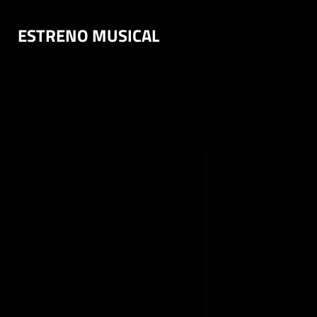
Saltar
ESTRENO MUSICAL
al
contenido