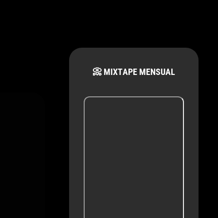
📀 MIXTAPE MENSUAL