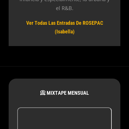
el R&B.
Ver Todas Las Entradas De ROSEPAC
(Isabella)
📀 MIXTAPE MENSUAL