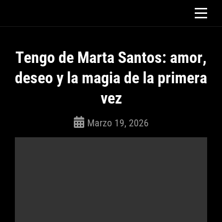
Saltar
al
contenido
Tengo de Marta Santos: amor,
deseo y la magia de la primera
vez
Marzo 19, 2026
ROSEPAC
(Isabella)