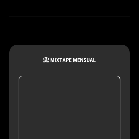
📀 MIXTAPE MENSUAL