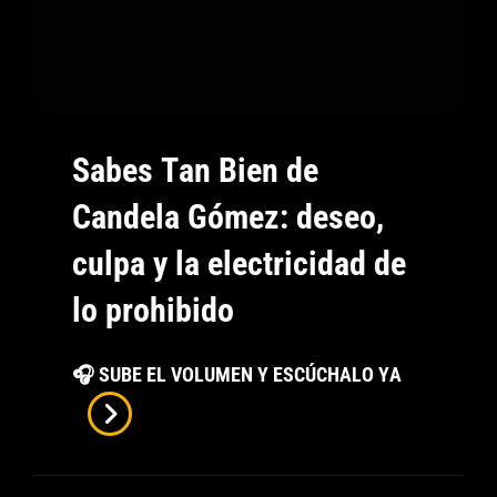
Sabes Tan Bien de
Candela Gómez: deseo,
culpa y la electricidad de
lo prohibido
Sabes
🎧 SUBE EL VOLUMEN Y ESCÚCHALO YA
Tan
Bien
De