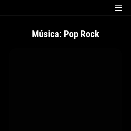
Saltar
al
contenido
Música: Pop Rock