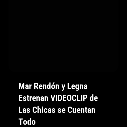
“Y
Aunque
Te
Cueste
Creerme”
Mar Rendón y Legna
Estrenan VIDEOCLIP de
Las Chicas se Cuentan
Todo