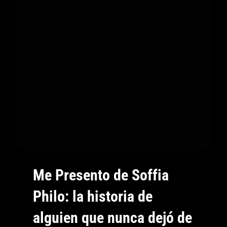
Pedir
Perdón
Se
Convierte
En
Libertad
Me Presento de Soffia
Philo: la historia de
alguien que nunca dejó de