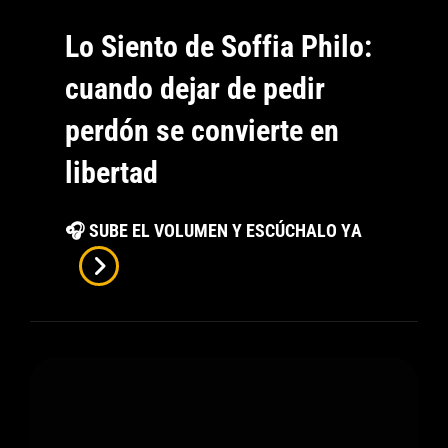
Lo Siento de Soffia Philo:
cuando dejar de pedir
perdón se convierte en
libertad
Lo
🎧 SUBE EL VOLUMEN Y ESCÚCHALO YA
Siento
De
Soffia
Philo:
Cuando
Dejar
De