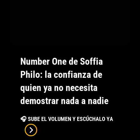
Creer
En
Sí
Misma
Number One de Soffia
Philo: la confianza de
quien ya no necesita
demostrar nada a nadie
Number
🎧 SUBE EL VOLUMEN Y ESCÚCHALO YA
One
De