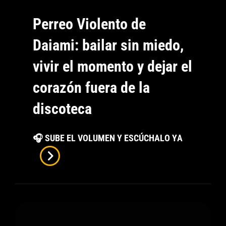
Perreo Violento de
Daiami: bailar sin miedo,
vivir el momento y dejar el
corazón fuera de la
discoteca
Perreo
🎧 SUBE EL VOLUMEN Y ESCÚCHALO YA
Violento
De
Daiami:
Bailar
Sin