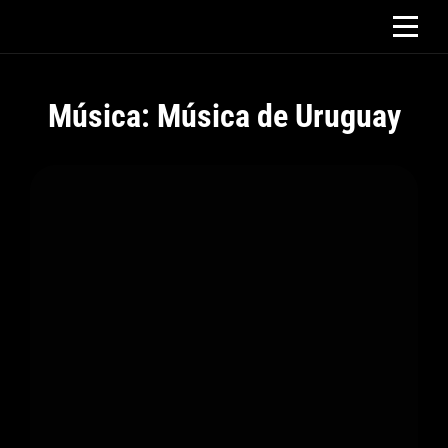
Saltar
al
contenido
Música: Música de Uruguay