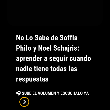
No Lo Sabe de Soffia
Philo y Noel Schajris:
aprender a seguir cuando
nadie tiene todas las
respuestas
No
🎧 SUBE EL VOLUMEN Y ESCÚCHALO YA
Lo
Sabe